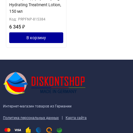
Hydrating Treatment Lotion,
150 мл
Код:
PRPFNP-815384
6 345
₽
В корзину
Интернет-магазин товаров из Германии
|
Политика персональных данных
Карта сайта