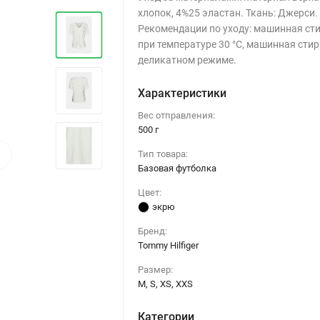
хлопок, 4%25 эластан. Ткань: Джерси.
Рекомендации по уходу: машинная ст
при температуре 30 °C, машинная стир
деликатном режиме.
Характеристики
Вес отправления:
500 г
›
Тип товара:
Базовая футболка
Цвет:
экрю
Бренд:
Tommy Hilfiger
Размер:
M, S, XS, XXS
Категории