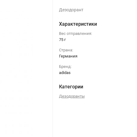
Дезодорант
Характеристики
Вес отправления:
75 г
Страна:
Германия
Бренд:
adidas
Категории
Дезодоранты