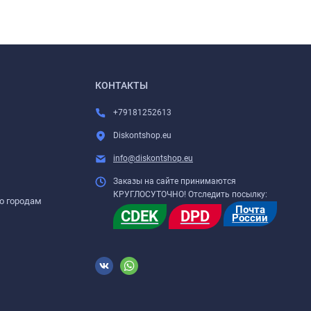
КОНТАКТЫ
+79181252613
Diskontshop.eu
info@diskontshop.eu
Заказы на сайте принимаются
КРУГЛОСУТОЧНО! Отследить посылку:
о городам
Почта
CDEK
DPD
России