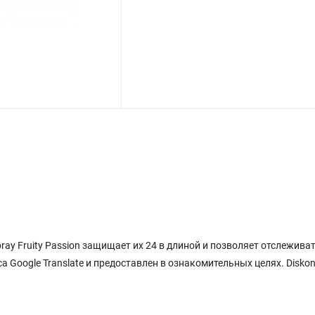
 Spray Fruity Passion защищает их 24 в длиной и позволяет отслеж
 Google Translate и предоставлен в ознакомительных целях. Disko