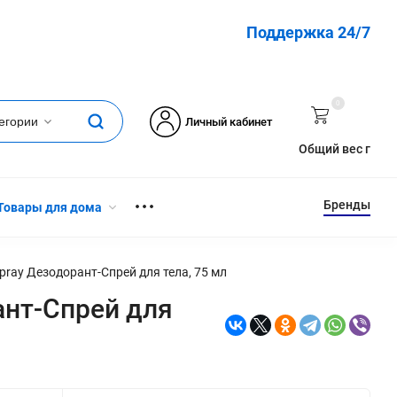
Поддержка 24/7
0
тегории
Личный кабинет
Общий вес г
Бренды
Товары для дома
Spray Дезодорант-Спрей для тела, 75 мл
рант-Спрей для