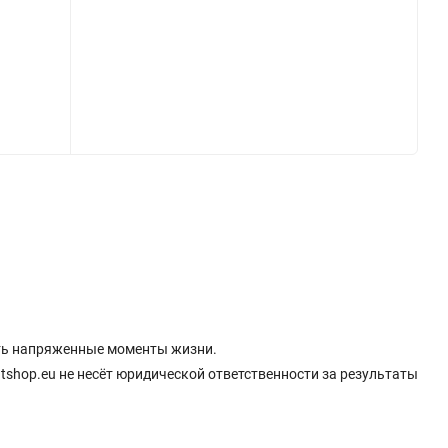
ивать напряженные моменты жизни.
ntshop.eu не несёт юридической ответственности за результаты