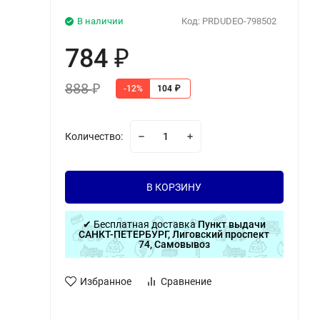
В наличии
Код:
PRDUDEO-798502
784
₽
888
₽
-12%
104
₽
Количество:
В КОРЗИНУ
✔ Бесплатная доставка
Пункт выдачи
САНКТ-ПЕТЕРБУРГ, Лиговский проспект
74, Самовывоз
Избранное
Сравнение