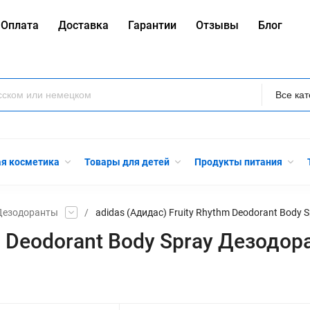
Оплата
Доставка
Гарантии
Отзывы
Блог
Все ка
ая косметика
Товары для детей
Продукты питания
Дезодоранты
/
adidas (Адидас) Fruity Rhythm Deodorant Body 
hm Deodorant Body Spray Дезодо