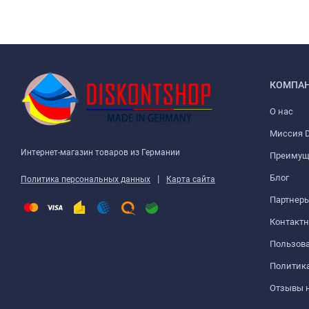
КОМПА
О нас
Миссия D
Интернет-магазин товаров из Германии
Преимущ
Блог
|
Политика персональных данных
Карта сайта
Партнер
Контакт
Пользова
Политик
Отзывы 